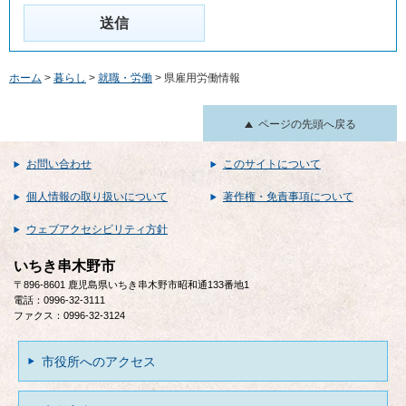
ホーム
>
暮らし
>
就職・労働
> 県雇用労働情報
ページの先頭へ戻る
お問い合わせ
このサイトについて
個人情報の取り扱いについて
著作権・免責事項について
ウェブアクセシビリティ方針
いちき串木野市
〒896-8601 鹿児島県いちき串木野市昭和通133番地1
電話：0996-32-3111
ファクス：0996-32-3124
市役所へのアクセス