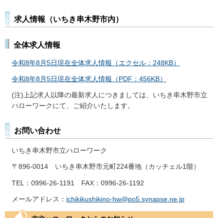
求人情報（いちき串木野市内）
全体求人情報
令和8年8月5日現在全体求人情報（エクセル：248KB）
令和8年8月5日現在全体求人情報（PDF：456KB）
(注)上記求人以降の最新求人につきましては、いちき串木野市立
ハローワークにて、ご紹介いたします。
お問い合わせ
いちき串木野市立ハローワーク
〒896-0014
いちき串木野市元町224番地（カッチェル1階）
TEL：0996-26-1191
FAX：0996-26-1192
メールアドレス：
ichikikushikino-hw@po5.synapse.ne.jp