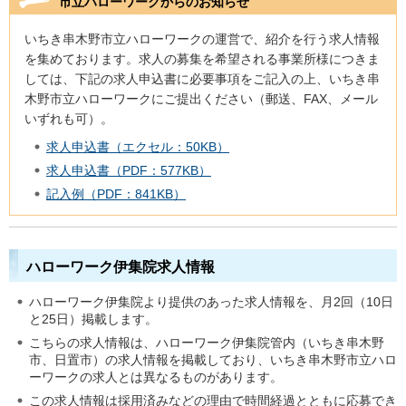
市立ハローワークからのお知らせ
いちき串木野市立ハローワークの運営で、紹介を行う求人情報
を集めております。求人の募集を希望される事業所様につきま
しては、下記の求人申込書に必要事項をご記入の上、いちき串
木野市立ハローワークにご提出ください（郵送、FAX、メール
いずれも可）。
求人申込書（エクセル：50KB）
求人申込書（PDF：577KB）
記入例（PDF：841KB）
ハローワーク伊集院求人情報
ハローワーク伊集院より提供のあった求人情報を、月2回（10日
と25日）掲載します。
こちらの求人情報は、ハローワーク伊集院管内（いちき串木野
市、日置市）の求人情報を掲載しており、いちき串木野市立ハロ
ーワークの求人とは異なるものがあります。
この求人情報は採用済みなどの理由で時間経過とともに応募でき