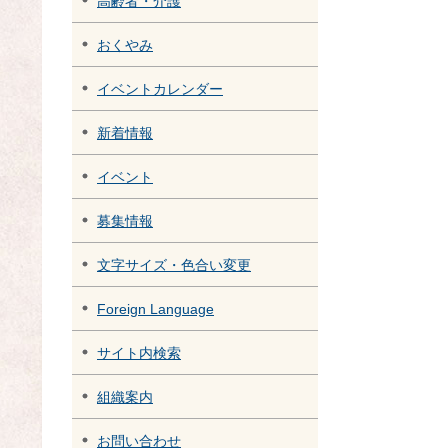
高齢者・介護
おくやみ
イベントカレンダー
新着情報
イベント
募集情報
文字サイズ・色合い変更
Foreign Language
サイト内検索
組織案内
お問い合わせ