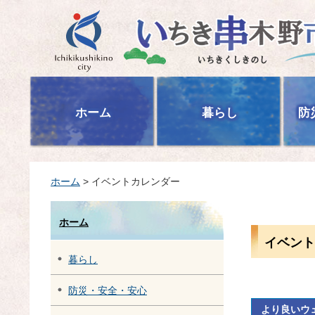
いちき串木野市
ホーム
暮らし
防
ホーム
> イベントカレンダー
ホーム
イベント
暮らし
防災・安全・安心
より良いウ