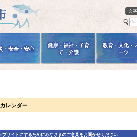
文字
健康・福祉・子育
教育・文化・
災・安全・安心
て・介護
ーツ
カレンダー
ェブサイトにするためにみなさまのご意見をお聞かせください