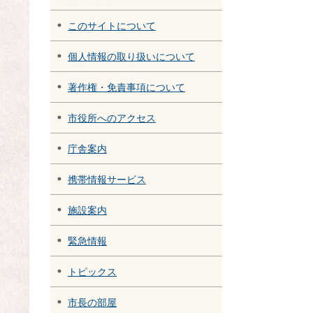
このサイトについて
個人情報の取り扱いについて
著作権・免責事項について
市役所へのアクセス
庁舎案内
携帯情報サービス
施設案内
緊急情報
トピックス
市長の部屋