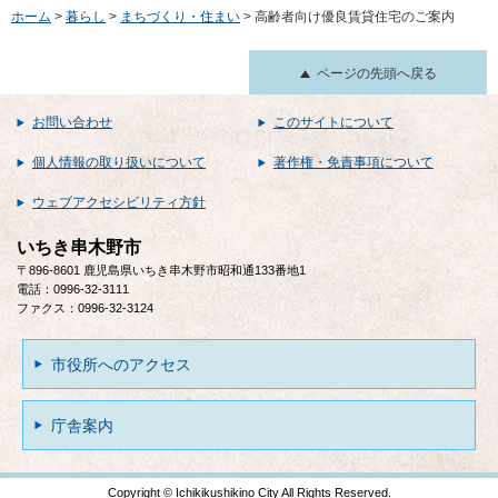
ホーム
>
暮らし
>
まちづくり・住まい
> 高齢者向け優良賃貸住宅のご案内
ページの先頭へ戻る
お問い合わせ
このサイトについて
個人情報の取り扱いについて
著作権・免責事項について
ウェブアクセシビリティ方針
いちき串木野市
〒896-8601 鹿児島県いちき串木野市昭和通133番地1
電話：0996-32-3111
ファクス：0996-32-3124
市役所へのアクセス
庁舎案内
Copyright © Ichikikushikino City All Rights Reserved.