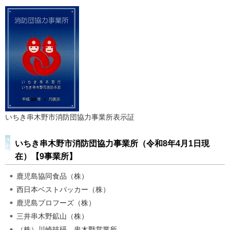
いちき串木野市消防団協力事業所表示証
いちき串木野市消防団協力事業所（令和8年4月1日現
在）【9事業所】
鹿児島協同食品（株）
西日本ベストパッカー（株）
鹿児島プロフーズ（株）
三井串木野鉱山（株）
（株）川崎技研
串木野営業所