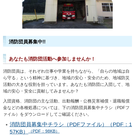
消防団員募集中!!
あなたも消防団活動へ参加しませんか！
消防団員は、それぞれ仕事や学業を持ちながら、「自らの地域は自
ら守る」という精神に基づき、地域の安心・安全のため、地域防災
活動の大きな役割を担っています。あなたも消防団に入団して、地
域の安心・安全に貢献してみませんか？
入団資格、消防団の主な活動、出動報酬・公務災害補償・退職報償
金などの各種処遇については、下の消防団員募集中チラシ（PDFフ
ァイル）をダウンロードしてご確認ください。
消防団員募集中チラシ（PDFファイル）（PDF：1
57KB）
（PDF：98KB）