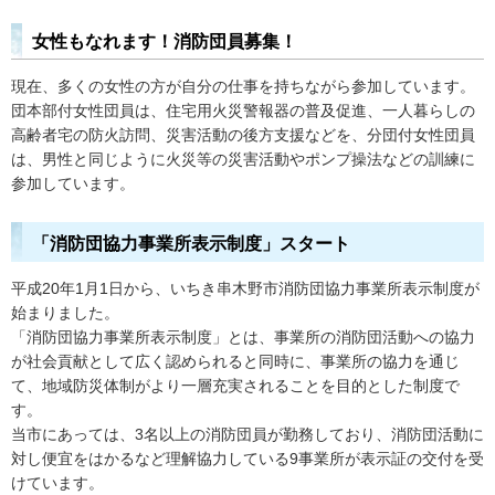
女性もなれます！消防団員募集！
現在、多くの女性の方が自分の仕事を持ちながら参加しています。
団本部付女性団員は、住宅用火災警報器の普及促進、一人暮らしの
高齢者宅の防火訪問、災害活動の後方支援などを、分団付女性団員
は、男性と同じように火災等の災害活動やポンプ操法などの訓練に
参加しています。
「消防団協力事業所表示制度」スタート
平成20年1月1日から、いちき串木野市消防団協力事業所表示制度が
始まりました。
「消防団協力事業所表示制度」とは、事業所の消防団活動への協力
が社会貢献として広く認められると同時に、事業所の協力を通じ
て、地域防災体制がより一層充実されることを目的とした制度で
す。
当市にあっては、3名以上の消防団員が勤務しており、消防団活動に
対し便宜をはかるなど理解協力している9事業所が表示証の交付を受
けています。