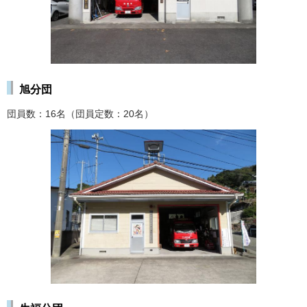
旭分団
団員数：16名（団員定数：20名）