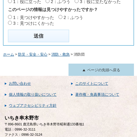
1：役に立った
2：ふつう
3：役に立たなかった
このページの情報は見つけやすかったですか？
1：見つけやすかった
2：ふつう
3：見つけにくかった
ホーム
>
防災・安全・安心
>
消防・救急
> 消防団
ページの先頭へ戻る
お問い合わせ
このサイトについて
個人情報の取り扱いについて
著作権・免責事項について
ウェブアクセシビリティ方針
いちき串木野市
〒896-8601 鹿児島県いちき串木野市昭和通133番地1
電話：0996-32-3111
ファクス：0996-32-3124