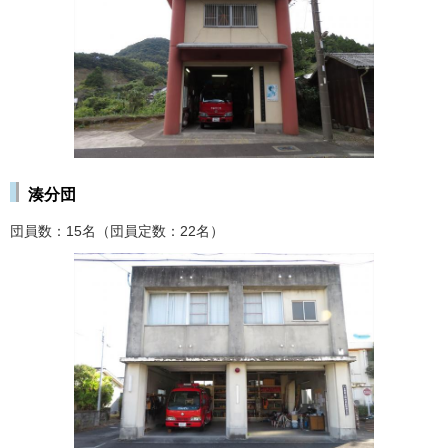
湊分団
団員数：15名（団員定数：22名）