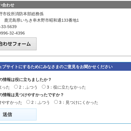
い合わせ
野市役所消防本部総務係
026 鹿児島県いちき串木野市昭和通133番地1
33-5639
96-32-4396
ェブサイトにするためにみなさまのご意見をお聞かせください
の情報は役に立ちましたか？
立った
2：ふつう
3：役に立たなかった
の情報は見つけやすかったですか？
けやすかった
2：ふつう
3：見つけにくかった