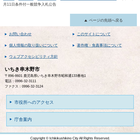
月11日条件付一般競争入札公告
ページの先頭へ戻る
お問い合わせ
このサイトについて
個人情報の取り扱いについて
著作権・免責事項について
ウェブアクセシビリティ方針
いちき串木野市
〒896-8601 鹿児島県いちき串木野市昭和通133番地1
電話：0996-32-3111
ファクス：0996-32-3124
市役所へのアクセス
庁舎案内
Copyright © Ichikikushikino City All Rights Reserved.