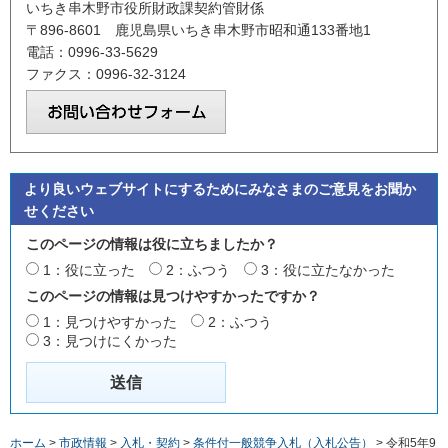
いちき串木野市役所財政課契約管財係
〒896-8601 鹿児島県いちき串木野市昭和通133番地1
電話：0996-33-5629
ファクス：0996-32-3124
より良いウェブサイトにするためにみなさまのご意見をお聞か
せください
このページの情報は役に立ちましたか？
1：役に立った
2：ふつう
3：役に立たなかった
このページの情報は見つけやすかったですか？
1：見つけやすかった
2：ふつう
3：見つけにくかった
ホーム
>
市政情報
>
入札・契約
>
条件付一般競争入札（入札公告）
> 令和5年9