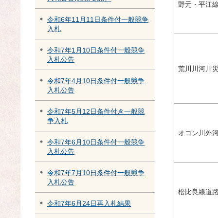
野元・平江線
令和6年11月11日条件付一般競争
入札
令和7年1月10日条件付一般競争
入札公告
荒川川河川
令和7年4月10日条件付一般競争
入札公告
令和7年5月12日条件付き一般競
争入札
オコン川外
令和7年6月10日条件付一般競争
入札公告
令和7年7月10日条件付一般競争
入札公告
松比良線道
令和7年6月24日再入札結果