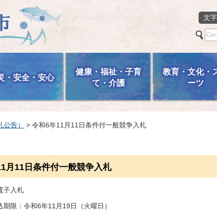
文字
健康・福祉・子育
教育・文化・
災・安全・安心
て・介護
ーツ
札公告）
> 令和6年11月11日条件付一般競争入札
11月11日条件付一般競争入札
電子入札
期限：令和6年11月19日（火曜日）