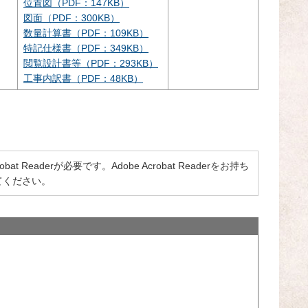
位置図（PDF：147KB）
図面（PDF：300KB）
数量計算書（PDF：109KB）
特記仕様書（PDF：349KB）
閲覧設計書等（PDF：293KB）
工事内訳書（PDF：48KB）
 Readerが必要です。Adobe Acrobat Readerをお持ち
てください。