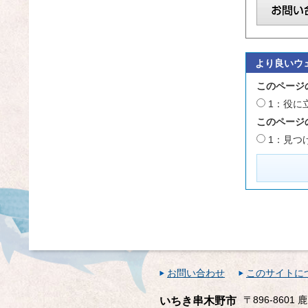
より良いウ
このページ
1：役に
このページ
1：見つ
お問い合わせ
このサイトに
〒896-860
いちき串木野市