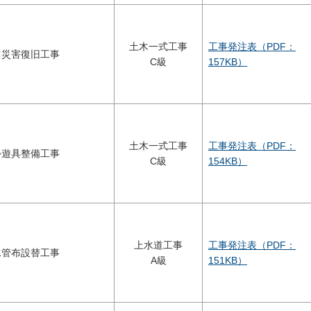
土木一式工事
工事発注表（PDF：
川災害復旧工事
C級
157KB）
土木一式工事
工事発注表（PDF：
外遊具整備工事
C級
154KB）
上水道工事
工事発注表（PDF：
水管布設替工事
A級
151KB）