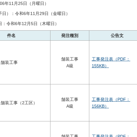
6年11月25日（月曜日）
日）：令和6年11月29日（金曜日）
：令和6年12月5日（木曜日）
件名
発注種別
公告文
舗装工事
工事発注表（PDF：
線舗装工事
A級
155KB）
舗装工事
工事発注表（PDF：
舗装工事（2工区）
A級
156KB）
舗装工事
工事発注表（PDF：