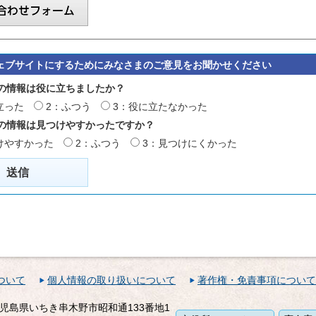
ェブサイトにするためにみなさまのご意見をお聞かせください
の情報は役に立ちましたか？
立った
2：ふつう
3：役に立たなかった
の情報は見つけやすかったですか？
けやすかった
2：ふつう
3：見つけにくかった
ついて
個人情報の取り扱いについて
著作権・免責事項について
1 鹿児島県いちき串木野市昭和通133番地1