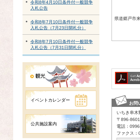
令和8年4月10日条件付一般競争
入札公告
県道郷戸市
令和8年7月10日条件付一般競争
入札公告（7月23日開札分）
令和8年7月10日条件付一般競争
入札公告（7月31日開札分）
イベントカレンダー
お問
いちき串木
〒896-8
公共施設案内
電話：0996-
ファクス：09