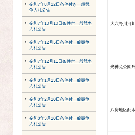
令和7年8月12日条件付き一般競
争入札公告
令和7年10月10日条件付一般競争
大六野川河
入札公告
令和7年12月5日条件付一般競争
入札公告
令和7年12月11日条件付一般競争
光神免公園
入札公告
令和8年1月13日条件付一般競争
入札公告
令和8年2月10日条件付一般競争
入札公告
八房地区配
令和8年3月10日条件付一般競争
入札公告