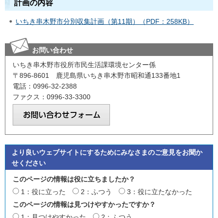
計画の内容
いちき串木野市分別収集計画（第11期）（PDF：258KB）
お問い合わせ
いちき串木野市役所市民生活課環境センター係
〒896-8601 鹿児島県いちき串木野市昭和通133番地1
電話：0996-32-2388
ファクス：0996-33-3300
より良いウェブサイトにするためにみなさまのご意見をお聞か
せください
このページの情報は役に立ちましたか？
1：役に立った
2：ふつう
3：役に立たなかった
このページの情報は見つけやすかったですか？
1：見つけやすかった
2：ふつう