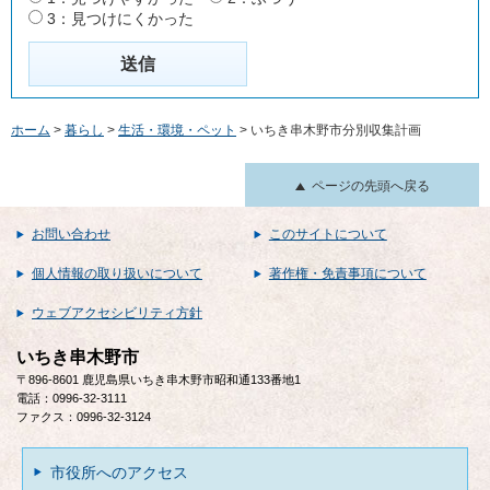
3：見つけにくかった
ホーム
>
暮らし
>
生活・環境・ペット
> いちき串木野市分別収集計画
ページの先頭へ戻る
お問い合わせ
このサイトについて
個人情報の取り扱いについて
著作権・免責事項について
ウェブアクセシビリティ方針
いちき串木野市
〒896-8601 鹿児島県いちき串木野市昭和通133番地1
電話：0996-32-3111
ファクス：0996-32-3124
市役所へのアクセス