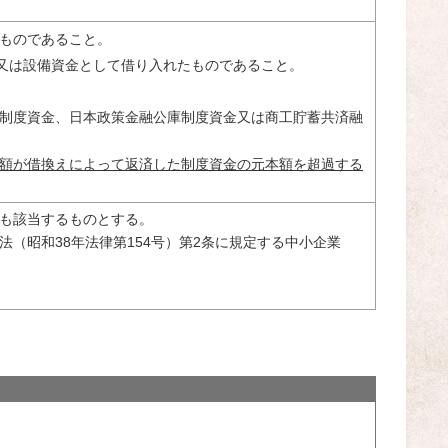
たものであること。
金又は設備資金として借り入れたものであること。
資制度資金、日本政策金融公庫制度資金又は商工貯蓄共済融
額が借換えによって返済した制度資金の元本額を超過する
も該当するものとする。
法（昭和38年法律第154号）第2条に規定する中小企業