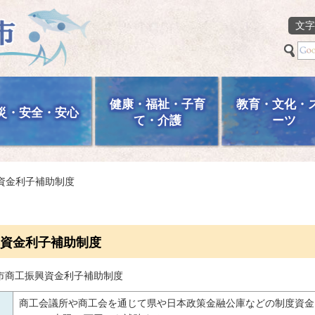
文字
健康・福祉・子育
教育・文化・
災・安全・安心
て・介護
ーツ
興資金利子補助制度
資金利子補助制度
市商工振興資金利子補助制度
商工会議所や商工会を通じて県や日本政策金融公庫などの制度資金