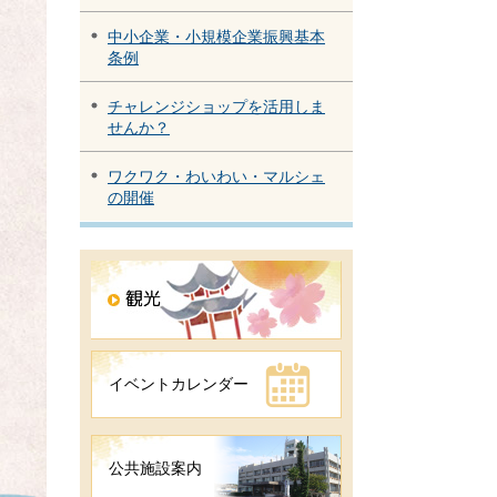
中小企業・小規模企業振興基本
条例
チャレンジショップを活用しま
せんか？
ワクワク・わいわい・マルシェ
の開催
イベントカレンダー
公共施設案内