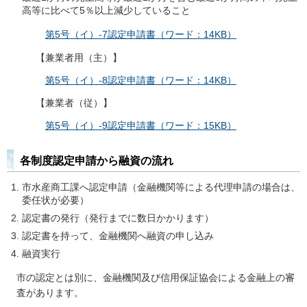
高等に比べて5％以上減少していること
第5号（イ）-7認定申請書（ワード：14KB）
【兼業者用（主）】
第5号（イ）-8認定申請書（ワード：14KB）
【兼業者（従）】
第5号（イ）-9認定申請書（ワード：15KB）
各制度認定申請から融資の流れ
市水産商工課へ認定申請（金融機関等による代理申請の場合は、
委任状が必要）
認定書の発行（発行までに数日かかります）
認定書を持って、金融機関へ融資の申し込み
融資実行
市の認定とは別に、金融機関及び信用保証協会による金融上の審
査があります。