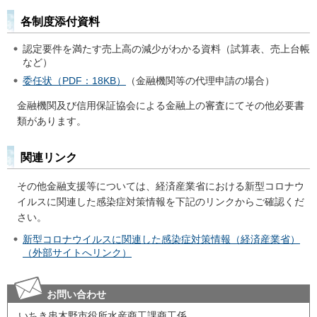
各制度添付資料
認定要件を満たす売上高の減少がわかる資料（試算表、売上台帳
など）
委任状（PDF：18KB）
（金融機関等の代理申請の場合）
金融機関及び信用保証協会による金融上の審査にてその他必要書
類があります。
関連リンク
その他金融支援等については、経済産業省における新型コロナウ
イルスに関連した感染症対策情報を下記のリンクからご確認くだ
さい。
新型コロナウイルスに関連した感染症対策情報（経済産業省）
（外部サイトへリンク）
お問い合わせ
いちき串木野市役所水産商工課商工係