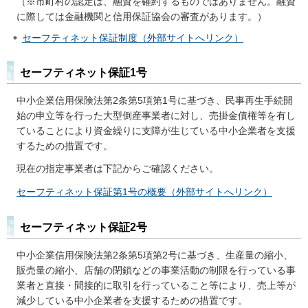
（※市町村の認定は、融資を確約するものではありません。融資
に際しては金融機関と信用保証協会の審査があります。）
セーフティネット保証制度（外部サイトへリンク）
セーフティネット保証1号
中小企業信用保険法第2条第5項第1号に基づき、民事再生手続開
始の申立等を行った大型倒産事業者に対し、売掛金債権等を有し
ていることにより資金繰りに支障が生じている中小企業者を支援
するための措置です。
現在の指定事業者は下記からご確認ください。
セーフティネット保証第1号の概要（外部サイトへリンク）
セーフティネット保証2号
中小企業信用保険法第2条第5項第2号に基づき、生産量の縮小、
販売量の縮小、店舗の閉鎖などの事業活動の制限を行っている事
業者と直接・間接的に取引を行っていること等により、売上等が
減少している中小企業者を支援するための措置です。