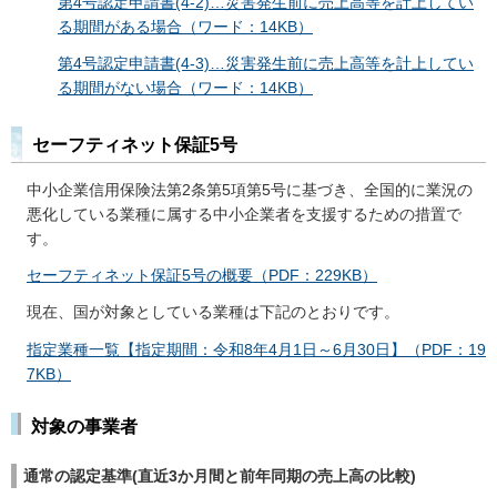
第4号認定申請書(4-2)…災害発生前に売上高等を計上してい
る期間がある場合（ワード：14KB）
第4号認定申請書(4-3)…災害発生前に売上高等を計上してい
る期間がない場合（ワード：14KB）
セーフティネット保証5号
中小企業信用保険法第2条第5項第5号に基づき、全国的に業況の
悪化している業種に属する中小企業者を支援するための措置で
す。
セーフティネット保証5号の概要（PDF：229KB）
現在、国が対象としている業種は下記のとおりです。
指定業種一覧【指定期間：令和8年4月1日～6月30日】（PDF：19
7KB）
対象の事業者
通常の認定基準(直近3か月間と前年同期の売上高の比較)