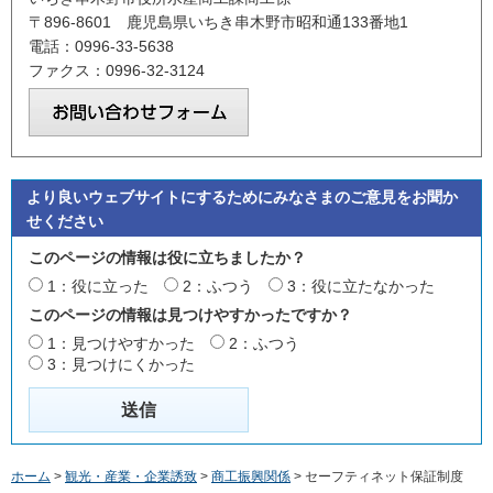
〒896-8601 鹿児島県いちき串木野市昭和通133番地1
電話：0996-33-5638
ファクス：0996-32-3124
より良いウェブサイトにするためにみなさまのご意見をお聞か
せください
このページの情報は役に立ちましたか？
1：役に立った
2：ふつう
3：役に立たなかった
このページの情報は見つけやすかったですか？
1：見つけやすかった
2：ふつう
3：見つけにくかった
ホーム
>
観光・産業・企業誘致
>
商工振興関係
> セーフティネット保証制度