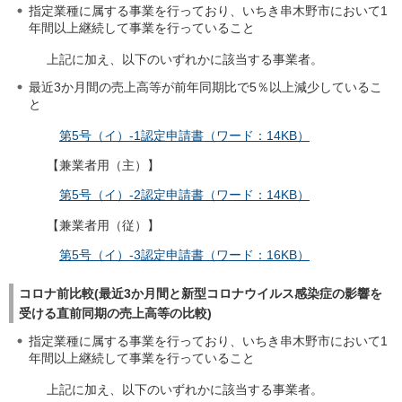
指定業種に属する事業を行っており、いちき串木野市において1
年間以上継続して事業を行っていること
上記に加え、以下のいずれかに該当する事業者。
最近3か月間の売上高等が前年同期比で5％以上減少しているこ
と
第5号（イ）-1認定申請書（ワード：14KB）
【兼業者用（主）】
第5号（イ）-2認定申請書（ワード：14KB）
【兼業者用（従）】
第5号（イ）-3認定申請書（ワード：16KB）
コロナ前比較(最近3か月間と新型コロナウイルス感染症の影響を
受ける直前同期の売上高等の比較)
指定業種に属する事業を行っており、いちき串木野市において1
年間以上継続して事業を行っていること
上記に加え、以下のいずれかに該当する事業者。