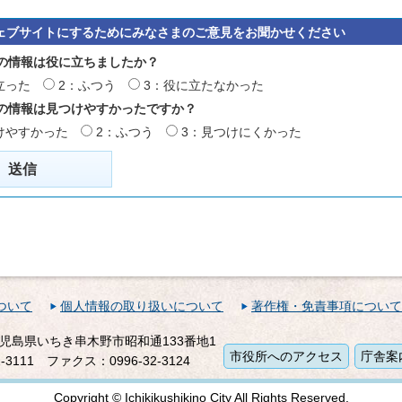
ェブサイトにするためにみなさまのご意見をお聞かせください
の情報は役に立ちましたか？
立った
2：ふつう
3：役に立たなかった
の情報は見つけやすかったですか？
けやすかった
2：ふつう
3：見つけにくかった
ついて
個人情報の取り扱いについて
著作権・免責事項について
1 鹿児島県いちき串木野市昭和通133番地1
市役所へのアクセス
庁舎案
-3111
ファクス：0996-32-3124
Copyright © Ichikikushikino City All Rights Reserved.