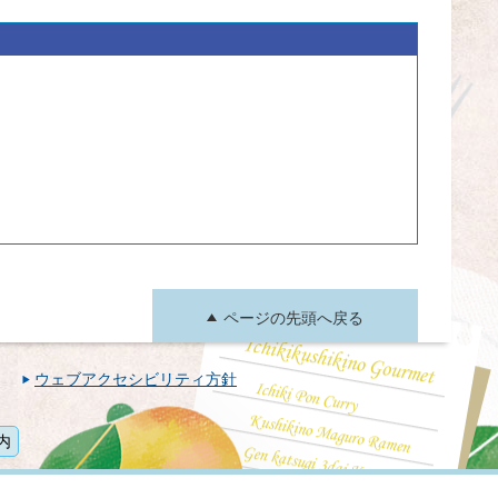
ページの先頭へ戻る
ウェブアクセシビリティ方針
内