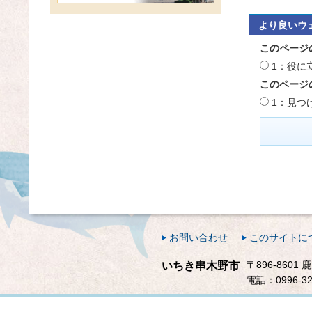
より良いウ
このページ
1：役に
このページ
1：見つ
お問い合わせ
このサイトに
〒896-860
いちき串木野市
電話：0996-32