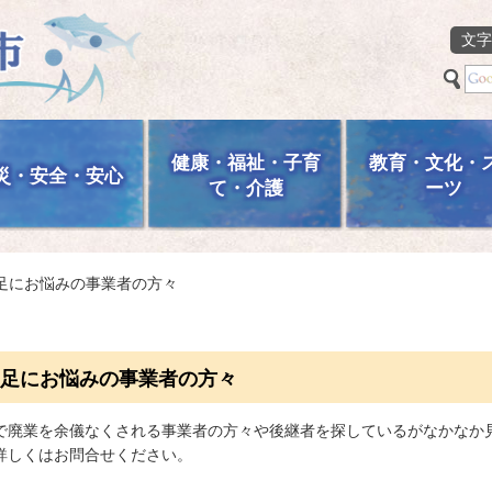
文字
健康・福祉・子育
教育・文化・
災・安全・安心
て・介護
ーツ
不足にお悩みの事業者の方々
足にお悩みの事業者の方々
で廃業を余儀なくされる事業者の方々や後継者を探しているがなかなか
詳しくはお問合せください。