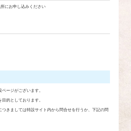
議所にお申し込みください
設ページがございます。
を目的としております。
につきましては特設サイト内から問合せを行うか、下記の問