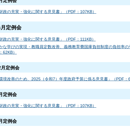
6月定例会
財政の充実・強化に関する意見書」（PDF：107KB）
6月定例会
財政の充実・強化に関する意見書」（PDF：111KB）
かな学びの実現・教職員定数改善、義務教育費国庫負担制度の負担率の引
：62KB）
2月定例会
環境改善のため、2025（令和7）年度政府予算に係る意見書」（PDF：6
9月定例会
財政の充実・強化に関する意見書」（PDF：107KB）
9月定例会