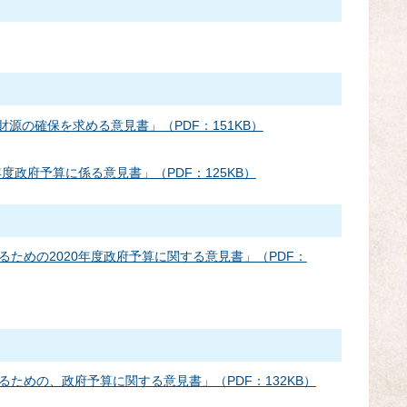
の確保を求める意見書」（PDF：151KB）
度政府予算に係る意見書」（PDF：125KB）
ための2020年度政府予算に関する意見書」（PDF：
ための、政府予算に関する意見書」（PDF：132KB）