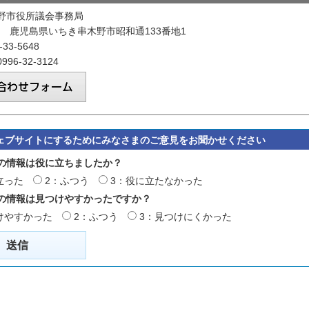
野市役所議会事務局
601 鹿児島県いちき串木野市昭和通133番地1
33-5648
96-32-3124
ェブサイトにするためにみなさまのご意見をお聞かせください
の情報は役に立ちましたか？
立った
2：ふつう
3：役に立たなかった
の情報は見つけやすかったですか？
けやすかった
2：ふつう
3：見つけにくかった