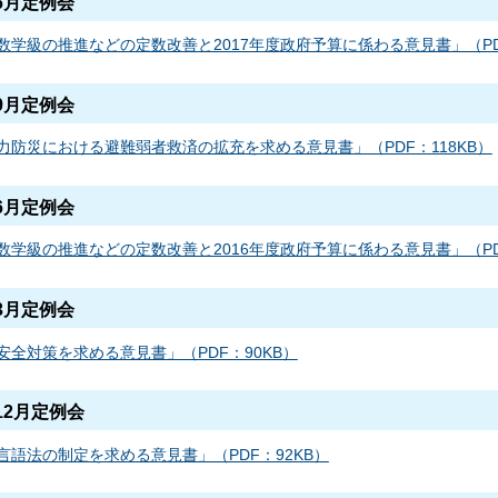
6月定例会
数学級の推進などの定数改善と2017年度政府予算に係わる意見書」（PDF
9月定例会
力防災における避難弱者救済の拡充を求める意見書」（PDF：118KB）
6月定例会
数学級の推進などの定数改善と2016年度政府予算に係わる意見書」（PDF
3月定例会
安全対策を求める意見書」（PDF：90KB）
12月定例会
言語法の制定を求める意見書」（PDF：92KB）