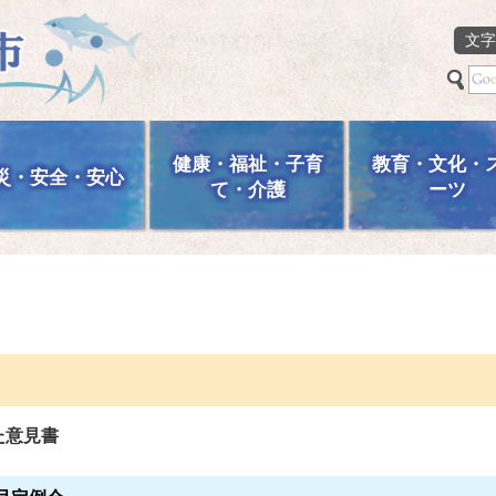
文字
健康・福祉・子育
教育・文化・
災・安全・安心
て・介護
ーツ
た意見書