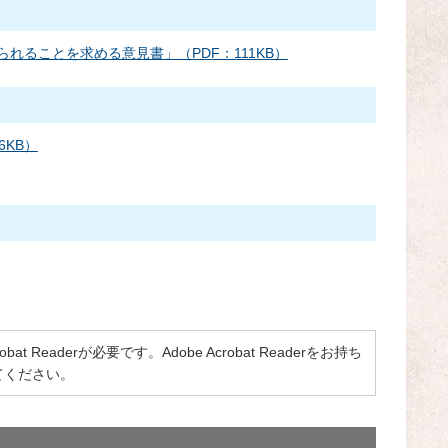
ることを求める意見書」（PDF：111KB）
KB）
 Readerが必要です。Adobe Acrobat Readerをお持ち
てください。