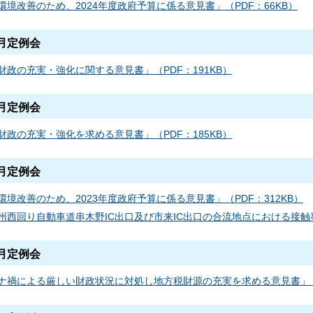
環境改善のため、2024年度政府予算に係る意見書」（PDF：66KB）
6月定例会
財政の充実・強化に関する意見書」（PDF：191KB）
9月定例会
財政の充実・強化を求める意見書」（PDF：185KB）
6月定例会
環境改善のため、2023年度政府予算に係る意見書」（PDF：312KB）
州西回り自動車道串木野IC出口及び市来IC出口の合流地点における接触事
9月定例会
ナ禍による厳しい財政状況に対処し地方税財源の充実を求める意見書」（P