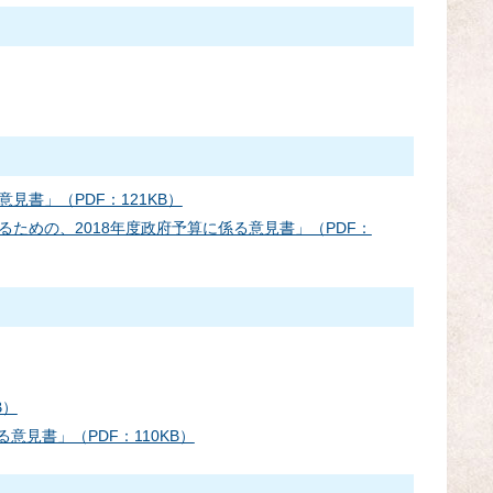
書」（PDF：121KB）
ための、2018年度政府予算に係る意見書」（PDF：
B）
見書」（PDF：110KB）