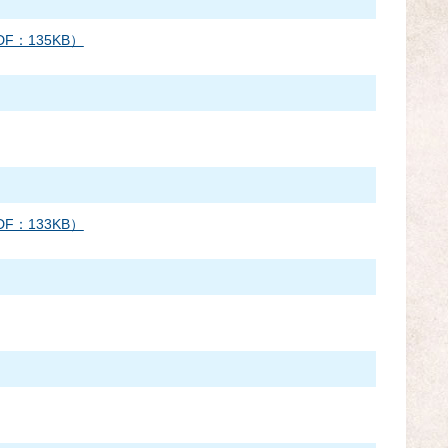
：135KB）
：133KB）