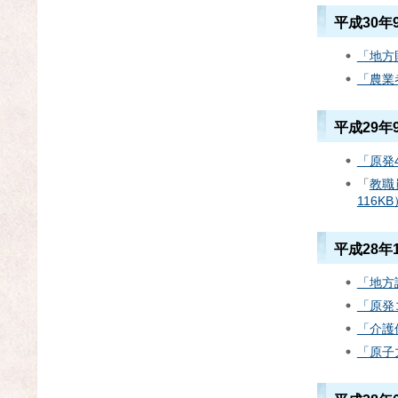
平成30年
「地方
「農業
平成29年
「原発
「
教職
116KB
平成28年
「地方
「原発
「介護
「原子