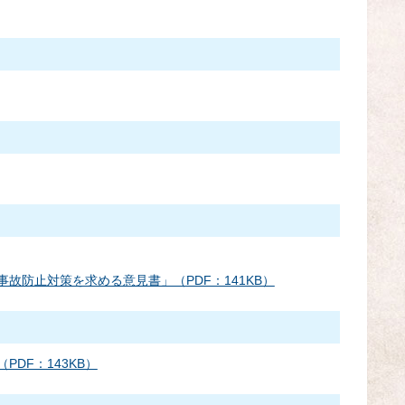
故防止対策を求める意見書」（PDF：141KB）
DF：143KB）