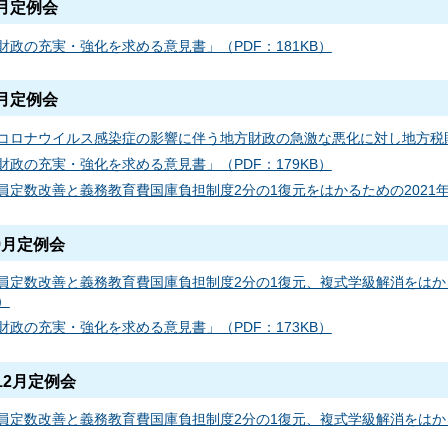
6月定例会
財政の充実・強化を求める意見書」（PDF：181KB）
9月定例会
コロナウイルス感染症の影響に伴う地方財政の急激な悪化に対し地方税財源
財政の充実・強化を求める意見書」（PDF：179KB）
員定数改善と義務教育費国庫負担制度2分の1復元をはかるための2021年
9月定例会
員定数改善と義務教育費国庫負担制度2分の1復元、複式学級解消をはかる
B）
財政の充実・強化を求める意見書」（PDF：173KB）
12月定例会
員定数改善と義務教育費国庫負担制度2分の1復元、複式学級解消をはかる