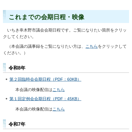
これまでの会期日程・映像
いちき串木野市議会会期日程です。ご覧になりたい箇所をクリッ
クしてください。
（本会議の議事録をご覧になりたい方は、
こちら
をクリックして
ください。）
令和8年
第２回臨時会会期日程（PDF：60KB）
本会議の映像配信は
こちら
第１回定例会会期日程（PDF：45KB）
本会議の映像配信は
こちら
令和7年