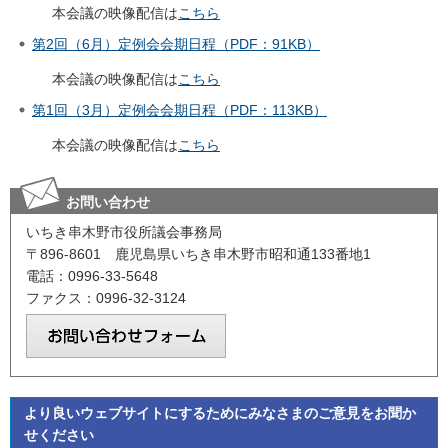
本会議の映像配信は
こちら
第2回（6月）定例会会期日程（PDF：91KB）
本会議の映像配信は
こちら
第1回（3月）定例会会期日程（PDF：113KB）
本会議の映像配信は
こちら
お問い合わせ
いちき串木野市役所議会事務局
〒896-8601 鹿児島県いちき串木野市昭和通133番地1
電話：0996-33-5648
ファクス：0996-32-3124
より良いウェブサイトにするためにみなさまのご意見をお聞か
せください