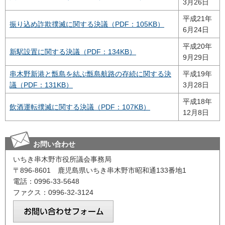
3月26日
平成21年
振り込め詐欺撲滅に関する決議（PDF：105KB）
6月24日
平成20年
新駅設置に関する決議（PDF：134KB）
9月29日
串木野新港と甑島を結ぶ甑島航路の存続に関する決
平成19年
議（PDF：131KB）
3月28日
平成18年
飲酒運転撲滅に関する決議（PDF：107KB）
12月8日
お問い合わせ
いちき串木野市役所議会事務局
〒896-8601 鹿児島県いちき串木野市昭和通133番地1
電話：0996-33-5648
ファクス：0996-32-3124