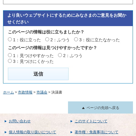
より良いウェブサイトにするためにみなさまのご意見をお聞か
せください
このページの情報は役に立ちましたか？
1：役に立った
2：ふつう
3：役に立たなかった
このページの情報は見つけやすかったですか？
1：見つけやすかった
2：ふつう
3：見つけにくかった
ホーム
>
市政情報
>
市議会
> 決議書
ページの先頭へ戻る
お問い合わせ
このサイトについて
個人情報の取り扱いについて
著作権・免責事項について