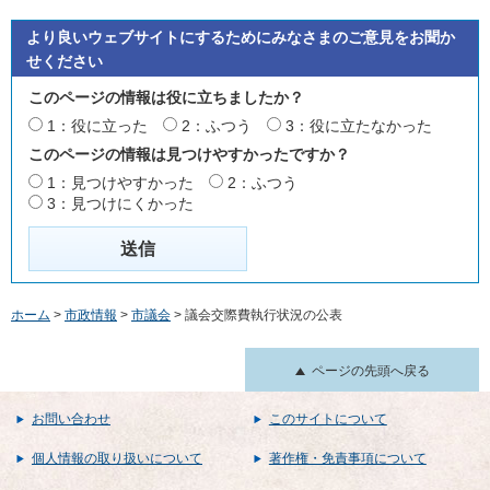
より良いウェブサイトにするためにみなさまのご意見をお聞か
せください
このページの情報は役に立ちましたか？
1：役に立った
2：ふつう
3：役に立たなかった
このページの情報は見つけやすかったですか？
1：見つけやすかった
2：ふつう
3：見つけにくかった
ホーム
>
市政情報
>
市議会
> 議会交際費執行状況の公表
ページの先頭へ戻る
お問い合わせ
このサイトについて
個人情報の取り扱いについて
著作権・免責事項について