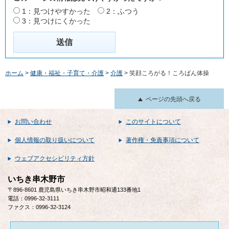
1：見つけやすかった
2：ふつう
3：見つけにくかった
ホーム
>
健康・福祉・子育て・介護
>
介護
> 笑顔ころがる！ころばん体操
ページの先頭へ戻る
お問い合わせ
このサイトについて
個人情報の取り扱いについて
著作権・免責事項について
ウェブアクセシビリティ方針
いちき串木野市
〒896-8601 鹿児島県いちき串木野市昭和通133番地1
電話：0996-32-3111
ファクス：0996-32-3124