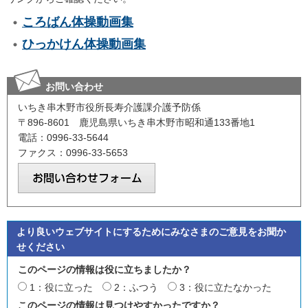
ころばん体操動画集
ひっかけん体操動画集
お問い合わせ
いちき串木野市役所長寿介護課介護予防係
〒896-8601 鹿児島県いちき串木野市昭和通133番地1
電話：0996-33-5644
ファクス：0996-33-5653
より良いウェブサイトにするためにみなさまのご意見をお聞か
せください
このページの情報は役に立ちましたか？
1：役に立った
2：ふつう
3：役に立たなかった
このページの情報は見つけやすかったですか？