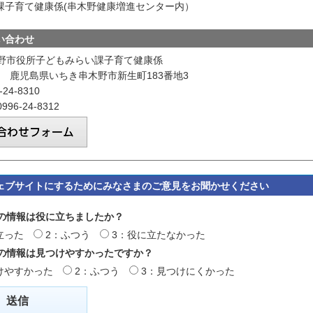
課子育て健康係(串木野健康増進センター内）
い合わせ
野市役所子どもみらい課子育て健康係
035 鹿児島県いちき串木野市新生町183番地3
24-8310
96-24-8312
ェブサイトにするためにみなさまのご意見をお聞かせください
の情報は役に立ちましたか？
立った
2：ふつう
3：役に立たなかった
の情報は見つけやすかったですか？
けやすかった
2：ふつう
3：見つけにくかった