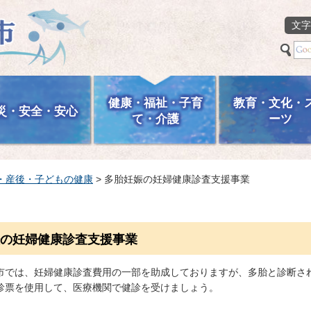
文字
健康・福祉・子育
教育・文化・
災・安全・安心
て・介護
ーツ
・産後・子どもの健康
> 多胎妊娠の妊婦健康診査支援事業
の妊婦健康診査支援事業
市では、妊婦健康診査費用の一部を助成しておりますが、多胎と診断さ
診票を使用して、医療機関で健診を受けましょう。