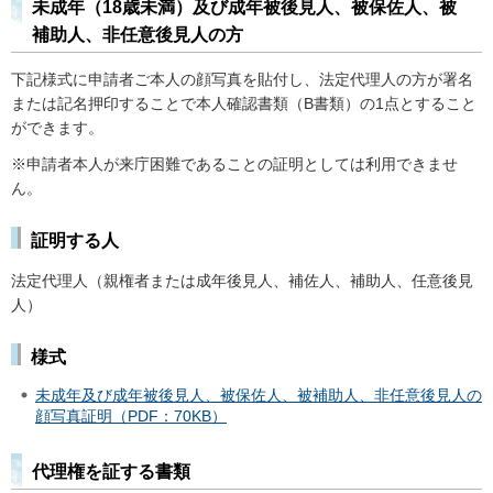
未成年（18歳未満）及び成年被後見人、被保佐人、被
補助人、非任意後見人の方
下記様式に申請者ご本人の顔写真を貼付し、法定代理人の方が署名
または記名押印することで本人確認書類（B書類）の1点とすること
ができます。
※申請者本人が来庁困難であることの証明としては利用できませ
ん。
証明する人
法定代理人（親権者または成年後見人、補佐人、補助人、任意後見
人）
様式
未成年及び成年被後見人、被保佐人、被補助人、非任意後見人の
顔写真証明（PDF：70KB）
代理権を証する書類