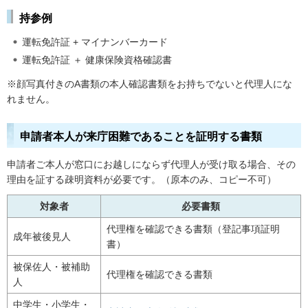
持参例
運転免許証 + マイナンバーカード
運転免許証 ＋ 健康保険資格確認書
※顔写真付きのA書類の本人確認書類をお持ちでないと代理人にな
れません。
申請者本人が来庁困難であることを証明する書類
申請者ご本人が窓口にお越しにならず代理人が受け取る場合、その
理由を証する疎明資料が必要です。（原本のみ、コピー不可）
対象者
必要書類
代理権を確認できる書類（登記事項証明
成年被後見人
書）
被保佐人・被補助
代理権を確認できる書類
人
中学生・小学生・