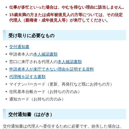
仕事が多忙といった場合は、やむを得ない理由に該当しません。
15歳未満の方または成年被後見人の方等については、その法定
代理人（親権者・成年後見人等）が来庁してください。
受け取りに必要なもの
交付通知書
申請者本人の
本人確認書類
窓口に来庁される代理人の
本人確認書類
申請者本人が来庁できない理由を証明する資料
代理権を証する書類
マイナンバーカード（更新、再発行など既にお持ちの方）
住民基本台帳カード（お持ちの方のみ）
通知カード（お持ちの方のみ）
交付通知書（はがき）
交付通知書は代理人へ委任するために必要です。紛失した場合は、