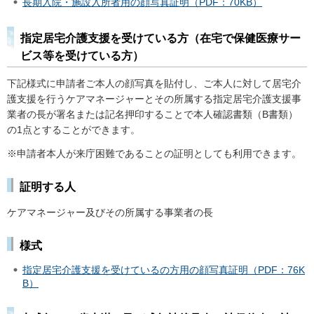
長期入院・施設入所者用の顔写真証明（PDF：70KB）
指定居宅介護支援を受けている方（在宅で保健医療サー
ビス等を受けている方）
下記様式に申請者ご本人の顔写真を貼付し、ご本人に対して居宅介
護支援を行うケアマネージャーとその所属する指定居宅介護支援事
業者の長が署名または記名押印することで本人確認書類（B書類）
の1点とすることができます。
※申請者本人が来庁困難であることの証明としても利用できます。
証明する人
ケアマネージャー及びその所属する事業者の長
様式
指定居宅介護支援を受けているの方用の顔写真証明（PDF：76K
B）