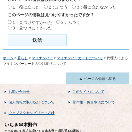
1：役に立った
2：ふつう
3：役に立たなかった
このページの情報は見つけやすかったですか？
1：見つけやすかった
2：ふつう
3：見つけにくかった
ホーム
>
暮らし
>
マイナンバー
>
マイナンバーカードについて
> 代理人による
マイナンバーカードの受け取りについて
ページの先頭へ戻る
お問い合わせ
このサイトについて
個人情報の取り扱いについて
著作権・免責事項について
ウェブアクセシビリティ方針
いちき串木野市
〒896-8601 鹿児島県いちき串木野市昭和通133番地1