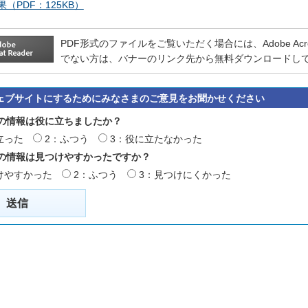
（PDF：125KB）
PDF形式のファイルをご覧いただく場合には、Adobe Acrobat
でない方は、バナーのリンク先から無料ダウンロードし
ェブサイトにするためにみなさまのご意見をお聞かせください
の情報は役に立ちましたか？
立った
2：ふつう
3：役に立たなかった
の情報は見つけやすかったですか？
けやすかった
2：ふつう
3：見つけにくかった