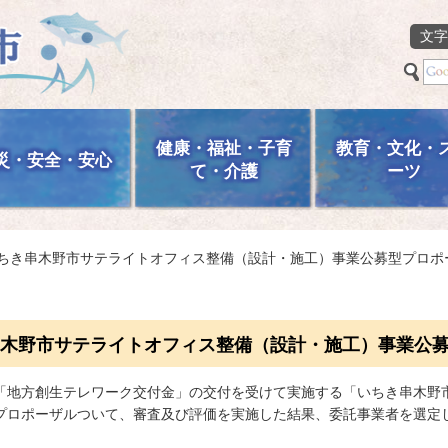
文字
健康・福祉・子育
教育・文化・
災・安全・安心
て・介護
ーツ
いちき串木野市サテライトオフィス整備（設計・施工）事業公募型プロポ
木野市サテライトオフィス整備（設計・施工）事業公
「地方創生テレワーク交付金」の交付を受けて実施する「いちき串木野
プロポーザルついて、審査及び評価を実施した結果、委託事業者を選定