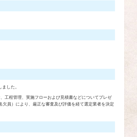
）
しました。
針、工程管理、実施フローおよび見積書などについてプレゼ
名欠員）により、厳正な審査及び評価を経て選定業者を決定