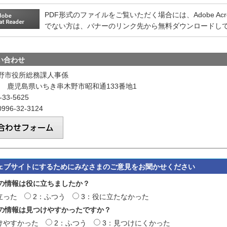
PDF形式のファイルをご覧いただく場合には、Adobe Acrobat
でない方は、バナーのリンク先から無料ダウンロードし
い合わせ
野市役所総務課人事係
601 鹿児島県いちき串木野市昭和通133番地1
33-5625
96-32-3124
ェブサイトにするためにみなさまのご意見をお聞かせください
の情報は役に立ちましたか？
立った
2：ふつう
3：役に立たなかった
の情報は見つけやすかったですか？
けやすかった
2：ふつう
3：見つけにくかった