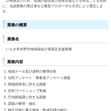
計
画策定のため、知識の提供及び技術支援などを得ることを目的
に、当該業務の受託者を公募型プロポーザル方式により選定しま
す。
業務の概要
業務名
いちき串木野市地域福祉計画策定支援業務
業務内容
地域データ及び資料の整理分析
住民アンケート・事業者アンケート調査
関係団体等に対する調査
住民ワークショップ実施
庁内関係課に対する調査
課題の整理・抽出
検証可能な重点施策・数値目標の検討