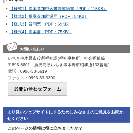
【様式1】提案参加申込書兼誓約書（PDF：115KB）
【様式2】提案参加辞退届（PDF：84KB）
【様式3】質問票（PDF：69KB）
【様式4】提案書（PDF：75KB）
お問い合わせ
いちき串木野市役所福祉課(福祉事務所）社会福祉係
〒896-8601 鹿児島県いちき串木野市昭和通133番地1
電話：0996-33-5619
ファクス：0996-33-3300
より良いウェブサイトにするためにみなさまのご意見をお聞か
せください
このページの情報は役に立ちましたか？