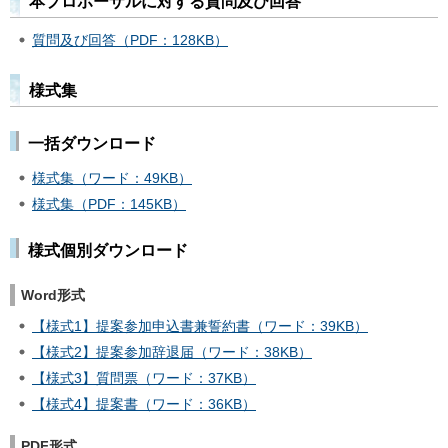
本プロポーザルに対する質問及び回答
質問及び回答（PDF：128KB）
様式集
一括ダウンロード
様式集（ワード：49KB）
様式集（PDF：145KB）
様式個別ダウンロード
Word形式
【様式1】提案参加申込書兼誓約書（ワード：39KB）
【様式2】提案参加辞退届（ワード：38KB）
【様式3】質問票（ワード：37KB）
【様式4】提案書（ワード：36KB）
PDF形式