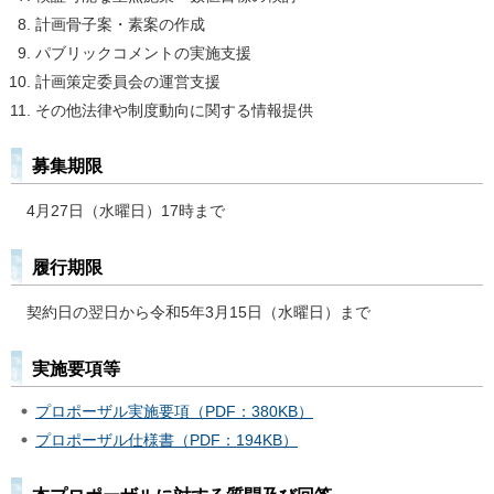
計画骨子案・素案の作成
パブリックコメントの実施支援
計画策定委員会の運営支援
その他法律や制度動向に関する情報提供
募集期限
4月27日（水曜日）17時まで
履行期限
契約日の翌日から令和5年3月15日（水曜日）まで
実施要項等
プロポーザル実施要項（PDF：380KB）
プロポーザル仕様書（PDF：194KB）