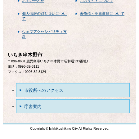
お問い合わせ
このサイトについて
個人情報の取り扱いについ
著作権・免責事項について
て
ウェブアクセシビリティ方
針
いちき串木野市
〒896-8601 鹿児島県いちき串木野市昭和通133番地1
電話：0996-32-3111
ファクス：0996-32-3124
市役所へのアクセス
庁舎案内
Copyright © Ichikikushikino City All Rights Reserved.