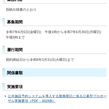
別紙仕様書のとおり
募集期間
令和7年6月6日(金曜日) 午後1時から令和7年6月30日(月曜日)
午後5時まで
履行期間
契約締結日から令和8年3月31日(火曜日)まで
関係書類
実施要項
公共施設予約システムを導入する業務委託に係る公募型プロポー
ザル実施要項（PDF：402KB）