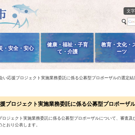
文字
健康・福祉・子育
教育・文化・
災・安全・安心
て・介護
ーツ
出会い応援プロジェクト実施業務委託に係る公募型プロポーザルの選定結
援プロジェクト実施業務委託に係る公募型プロポーザ
プロジェクト実施業務委託に係る公募型プロポーザルについて、審査及
のとおり公表します。