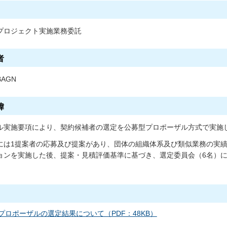
プロジェクト実施業務委託
者
B
AGN
緯
ル実施要項により、契約候補者の選定を公募型プロポーザル方式で実施
には1提案者の応募及び提案があり、団体の組織体系及び類似業務の実
ョンを実施した後、提案・見積評価基準に基づき、選定委員会（6名）
プロポーザルの選定結果について（PDF：48KB）