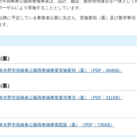
野市長崎鼻公園再整備事業は、設計、建設、維持管理運営を一体として
ポーザルにより実施することとしています。
月以降に予定している事業者公募に先立ち、実施要領（案）及び要求事
ます。
（案）
串木野市長崎鼻公園再整備事業実施要領（案）（PDF：404KB）
（案）
串木野市長崎鼻公園再整備事業要求事項（案）（PDF：311KB）
）
串木野市長崎鼻公園再整備事業図面（案）（PDF：735KB）