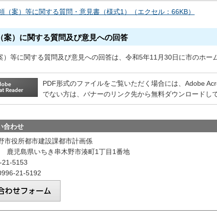
領（案）等に関する質問・意見書（様式1）（エクセル：66KB）
（案）に関する質問及び意見への回答
案）等に関する質問及び意見への回答は、令和5年11月30日に市のホ
PDF形式のファイルをご覧いただく場合には、Adobe Acrobat
でない方は、バナーのリンク先から無料ダウンロードし
い合わせ
野市役所都市建設課都市計画係
192 鹿児島県いちき串木野市湊町1丁目1番地
21-5153
96-21-5192