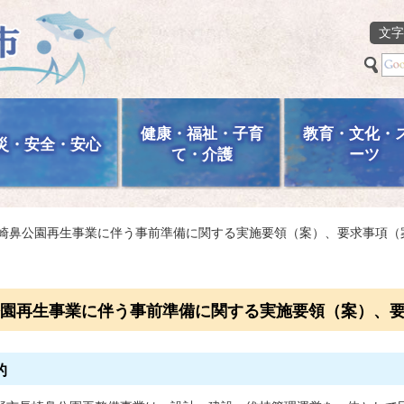
文字
健康・福祉・子育
教育・文化・
災・安全・安心
て・介護
ーツ
長崎鼻公園再生事業に伴う事前準備に関する実施要領（案）、要求事項（
園再生事業に伴う事前準備に関する実施要領（案）、
的