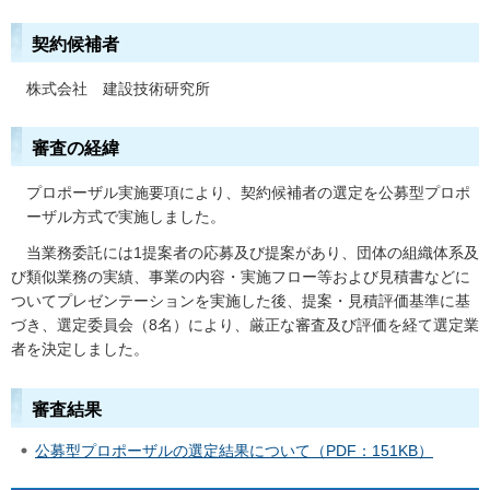
契約候補者
株式会社
建
設技術研究所
審査の経緯
プロポーザル実施要項により、契約候補者の選定を公募型プロポ
ーザル方式で実施しました。
当
業務委託には1提案者の応募及び提案があり、団体の組織体系及
び類似業務の実績、事業の内容・実施フロー等および見積書などに
ついてプレゼンテーションを実施した後、提案・見積評価基準に基
づき、選定委員会（8名）により、厳正な審査及び評価を経て選定業
者を決定しました。
審査結果
公募型プロポーザルの選定結果について（PDF：151KB）