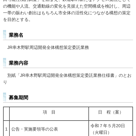
の機能や人流、交通動線の変化を見据えた空間構成を検討し、周辺
一帯の賑わい創出はもちろん市全体の活性化につながる構想の策定
を目的とする。
業務名
JR串木野駅周辺開発全体構想策定委託業務
業務内容
別紙「JR串木野駅周辺開発全体構想策定委託業務仕様書」のとお
り
募集期間
項 目
日 程（案）
令和７年５月20日
1
公告・実施要領等の公表
（火曜日）