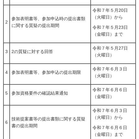
令和７年５月20日
（火曜日）から
参加表明書等、参加申込時の提出書類
2
に関する質疑の提出期間
令和７年５月23日
（金曜日）まで
令和７年５月27日
3
2の質疑に対する回答
（火曜日）
令和７年６月３日
4
参加表明書等、参加申込の提出期限
（火曜日）
令和７年６月６日
5
参加資格要件の確認結果通知
（金曜日）
令和７年６月３日
（火曜日）から
技術提案書等の提出書類に関する質疑
6
書の提出期間
令和７年６月６日
（金曜日）まで