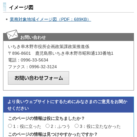
イメージ図
業務対象地域イメージ図（PDF：689KB）
お問い合わせ
いちき串木野市役所企画政策課政策推進係
〒896-8601 鹿児島県いちき串木野市昭和通133番地1
電話：0996-33-5634
ファクス：0996-32-3124
より良いウェブサイトにするためにみなさまのご意見をお聞か
せください
このページの情報は役に立ちましたか？
1：役に立った
2：ふつう
3：役に立たなかった
このページの情報は見つけやすかったですか？